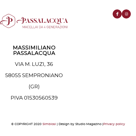
MASSIMILIANO
PASSALACQUA
VIA M. LUZI, 36
58055 SEMPRONIANO
(GR)
PIVA 01530560539
© COPYRIGHT 2020
Simbiosi
| Design by Studio Magazino |
Privacy policy