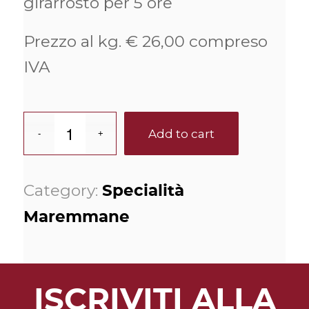
girarrosto per 5 ore
Prezzo al kg. € 26,00 compreso
IVA
Add to cart
Category:
Specialità
Maremmane
ISCRIVITI ALLA