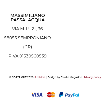
MASSIMILIANO
PASSALACQUA
VIA M. LUZI, 36
58055 SEMPRONIANO
(GR)
PIVA 01530560539
© COPYRIGHT 2020
Simbiosi
| Design by Studio Magazino |
Privacy policy