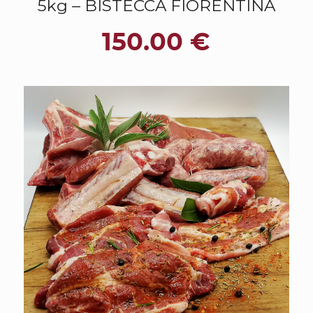
5kg – BISTECCA FIORENTINA
150.00
€